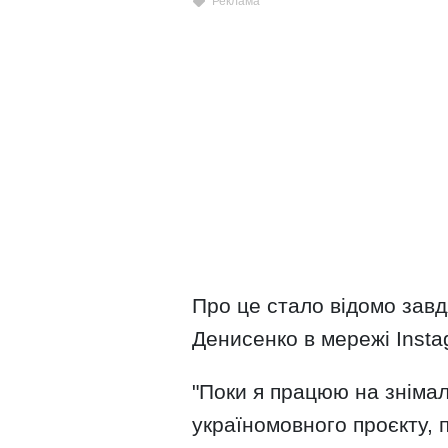
Про це стало відомо завд
Денисенко в мережі Insta
"Поки я працюю на зніма
україномовного проєкту, 