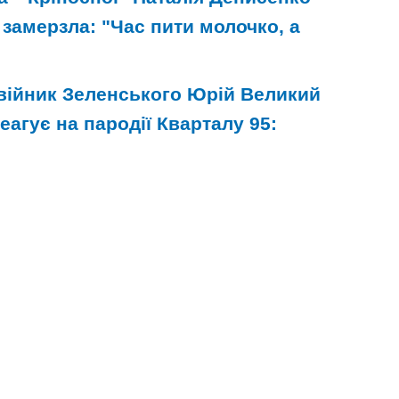
 замерзла: "Час пити молочко, а
війник Зеленського Юрій Великий
реагує на пародії Кварталу 95: