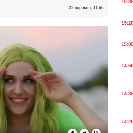
15:3
23 вересня, 11:50
15:2
15:0
14:5
14:3
14:2