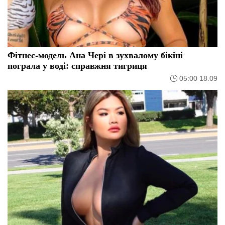
Фітнес-модель Ана Чері в зухвалому бікіні
пограла у воді: справжня тигриця
05:00 18.09