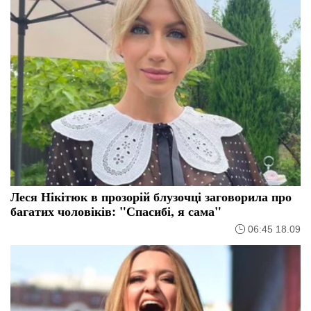
Леся Нікітюк в прозорій блузочці заговорила про
багатих чоловіків: "Спасибі, я сама"
06:45 18.09