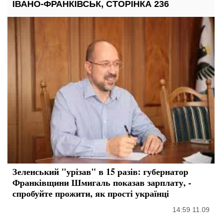
ІВАНО-ФРАНКІВСЬК, СТОРІНКА 236
Зеленський "урізав" в 15 разів: губернатор
Франківщини Шмигаль показав зарплату, -
спробуйте прожити, як прості українці
14:59 11.09