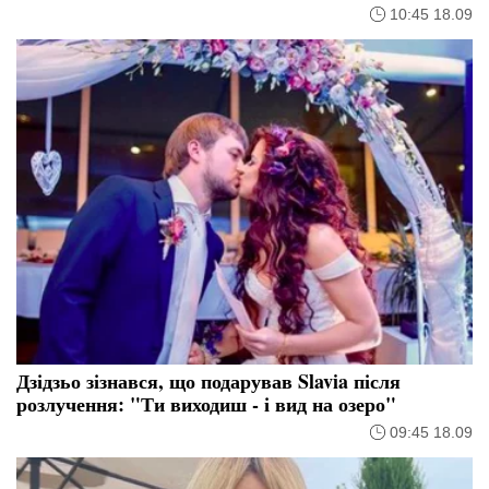
10:45 18.09
Дзідзьо зізнався, що подарував Slavia після
розлучення: "Ти виходиш - і вид на озеро"
09:45 18.09