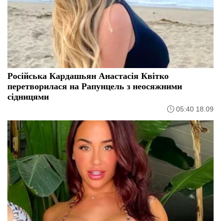
Російська Кардашьян Анастасія Квітко
перетворилася на Рапунцель з неосяжними
сідницями
05:40 18.09