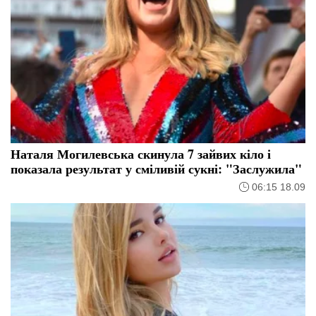
Наталя Могилевська скинула 7 зайвих кіло і
показала результат у сміливій сукні: "Заслужила"
06:15 18.09