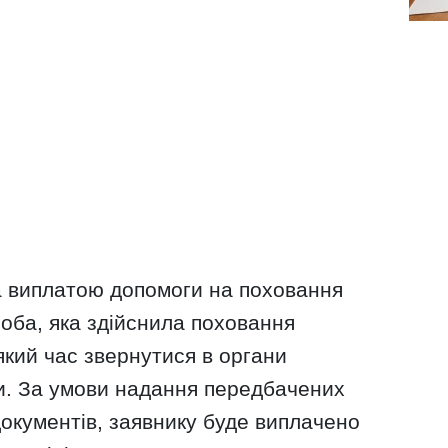
а виплатою допомоги на поховання
оба, яка здійснила поховання
який час звернутися в органи
и. За умови надання передбачених
окументів, заявнику буде виплачено