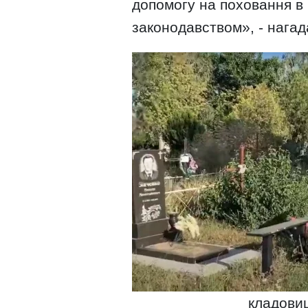
допомогу на поховання в 
законодавством», - нагад
кладовищ