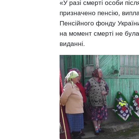
«У разі смерті особи післ
призначено пенсію, випл
Пенсійного фонду України
на момент смерті не була
виданні.