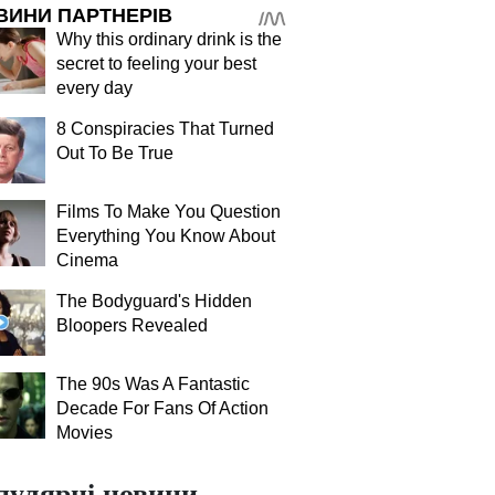
ВИНИ ПАРТНЕРІВ
Why this ordinary drink is the
secret to feeling your best
every day
8 Conspiracies That Turned
Out To Be True
Films To Make You Question
Everything You Know About
Cinema
The Bodyguard's Hidden
Bloopers Revealed
The 90s Was A Fantastic
Decade For Fans Of Action
Movies
пулярні новини