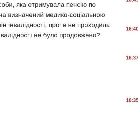
соби, яка отримувала пенсію по
 на визначений медико-соціальною
ін інвалідності, проте не проходила
16:4
інвалідності не було продовжено?
16:3
16:3