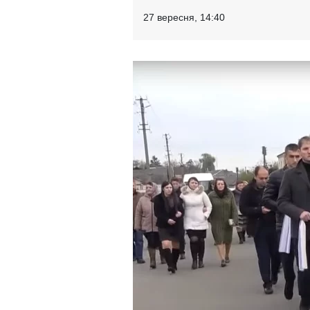
27 вересня, 14:40