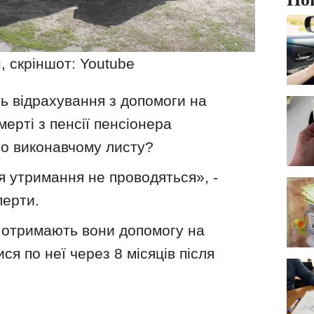
, скріншот: Youtube
ть відрахування з допомоги на
ерті з пенсії пенсіонера
о виконавчому листу?
я утримання не проводяться», -
перти.
и отримають вони допомогу на
я по неї через 8 місяців після