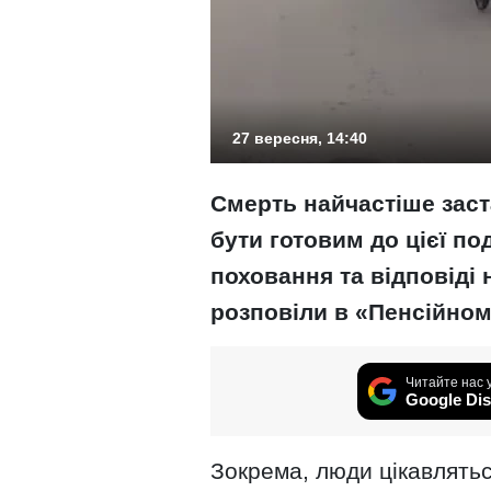
27 вересня, 14:40
Смерть найчастіше заст
бути готовим до цієї по
поховання та відповіді 
розповіли в «Пенсійному
Читайте нас 
Google Dis
Зокрема, люди цікавлятьс