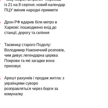
із 21 на 8 серпня: новий календар
ПЦУ змінив народні прикмети
Дрон РФ вдарив біля метро в
0
Харкові: пошкоджено вхід до
станції, дорогу та скління
Таємниці старого Подолу:
7
Володимир Наконечний розповів,
чим дивує легендарна церква
Покрови та які загадки вона
приховує
Арешт рахунків і продаж житла: з
5
українцями суворо
розправляться через борги за
комуналку