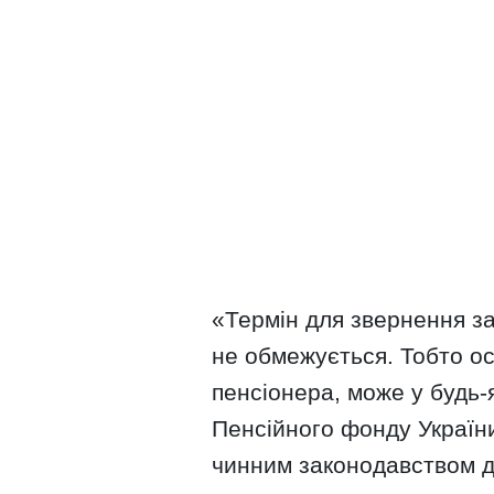
«Термін для звернення з
не обмежується. Тобто ос
пенсіонера, може у будь-
Пенсійного фонду Україн
чинним законодавством д