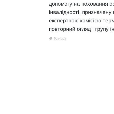
допомогу на поховання о
інвалідності, призначену
експертною комісією терм
повторний огляд і групу 