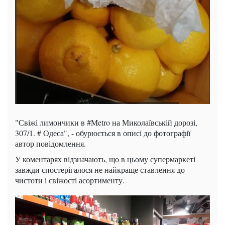
"Свіжі лимончики в #Metro на Миколаївській дорозі,
307/1. # Одеса", - обурюється в описі до фотографії
автор повідомлення.
У коментарях відзначають, що в цьому супермаркеті
завжди спостерігалося не найкраще ставлення до
чистоти і свіжості асортименту.