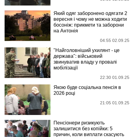
Пенсіонерам дадуть доплату: хто може
отримати майже 1000 гривень
06:05 02.09
Вереснева мобілізація: хто
гарантовано отримає повістку
найближчим часом