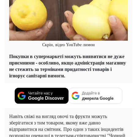
Скрін, відео YouTube лимон
Покупки в супермаркеті можуть виявитися не дуже
приємними - особливо, якщо адміністрація магазину
не стежить за термінами придатності товарів і
ігнорує санітарні вимоги.
Читайте нас у
Додайте в
Google Discover
джерела Google
Навіть свіжі на вигляд овочі та фрукти можуть
зберігатися з тим товаром, якому вже давно
відправитися на смітник. Про один з таких інцидентів
розповіли очевидці в телеграм-співтоваристві "Чорний