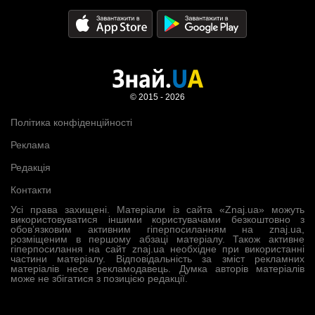
© 2015 - 2026
Політика конфіденційності
Реклама
Редакція
Контакти
Усі права захищені. Матеріали із сайта «Znaj.ua» можуть
використовуватися іншими користувачами безкоштовно з
обов’язковим активним гіперпосиланням на znaj.ua,
розміщеним в першому абзаці матеріалу. Також активне
гіперпосилання на сайт znaj.ua необхідне при використанні
частини матеріалу. Відповідальність за зміст рекламних
матеріалів несе рекламодавець. Думка авторів матеріалів
може не збігатися з позицією редакції.