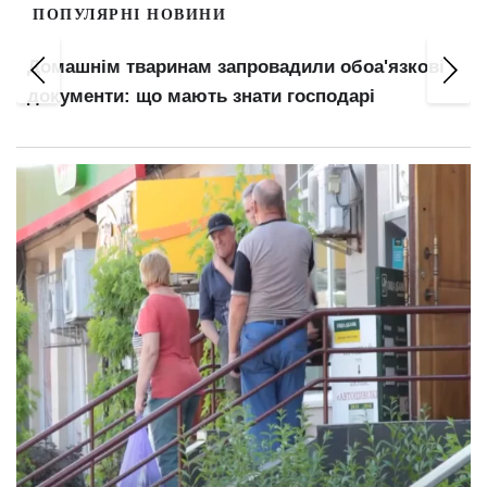
ПОПУЛЯРНІ НОВИНИ
Оренда в Києві: на Лук'янівці та Дарниці житло
не здають навіть за низькими цінами