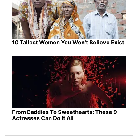
10 Tallest Women You Won't Believe Exist
From Baddies To Sweethearts: These 9
Actresses Can Do It All