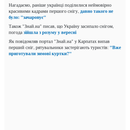
Нагадаємо, раніше українці поділилися неймовірно
давно такого не
красивими кадрами першого снігу,
було: "зачаровує"
Також "Знай.иа" писав, що Україну засипало снігом,
зійшла з розуму у вересні
погода
Як повідомляв портал "Знай.иа" у Карпатах випав
"Вже
перший сніг, рятувальники застерігають туристів:
приготували зимові куртки?"