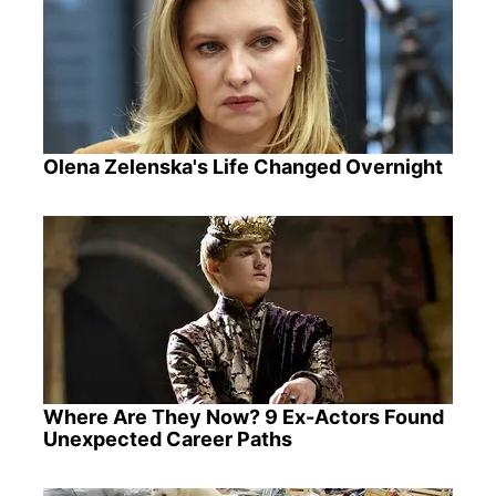
Olena Zelenska's Life Changed Overnight
Where Are They Now? 9 Ex-Actors Found
Unexpected Career Paths