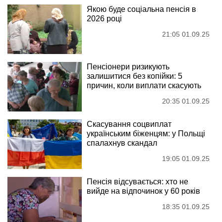
Якою буде соціальна пенсія в
2026 році
21:05 01.09.25
Пенсіонери ризикують
залишитися без копійки: 5
причин, коли виплати скасують
20:35 01.09.25
Скасування соцвиплат
українським біженцям: у Польщі
спалахнув скандал
19:05 01.09.25
Пенсія відсувається: хто не
вийде на відпочинок у 60 років
18:35 01.09.25