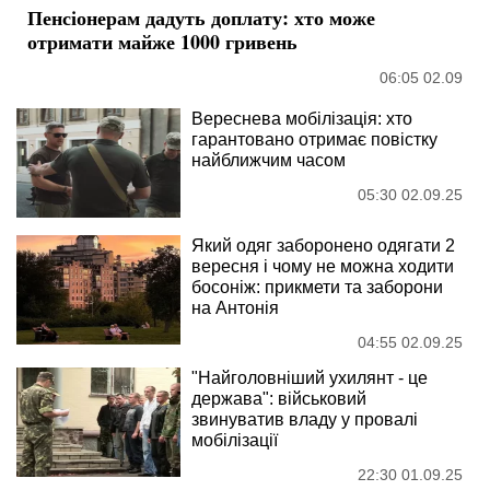
Пенсіонерам дадуть доплату: хто може
отримати майже 1000 гривень
06:05 02.09
Вереснева мобілізація: хто
гарантовано отримає повістку
найближчим часом
05:30 02.09.25
Який одяг заборонено одягати 2
вересня і чому не можна ходити
босоніж: прикмети та заборони
на Антонія
04:55 02.09.25
"Найголовніший ухилянт - це
держава": військовий
звинуватив владу у провалі
мобілізації
22:30 01.09.25