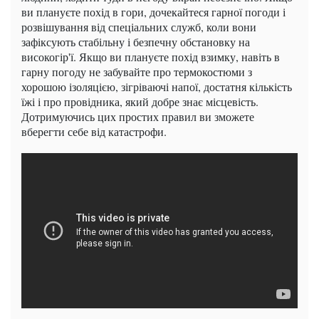
ви плануєте похід в гори, дочекайтеся гарної погоди і
розвішування від спеціальних служб, коли вони
зафіксують стабільну і безпечну обстановку на
високогір'ї. Якщо ви плануєте похід взимку, навіть в
гарну погоду не забувайте про термокостюми з
хорошою ізоляцією, зігріваючі напої, достатня кількість
їжі і про провідника, який добре знає місцевість.
Дотримуючись цих простих правил ви зможете
вберегти себе від катастрофи.