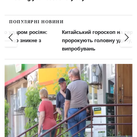
ПОПУЛЯРНІ НОВИНИ
Китайський гороскоп на серпень: Зміям
пророкують головну удачу, а Тиграм — місяць
випробувань