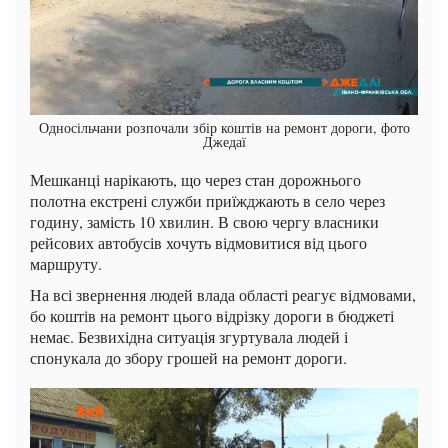
Односільчани розпочали збір коштів на ремонт дороги, фото
Джедаї
Мешканці нарікають, що через стан дорожнього
полотна екстрені служби приїжджають в село через
годину, замість 10 хвилин. В свою чергу власники
рейсових автобусів хочуть відмовитися від цього
маршруту.
На всі звернення людей влада області реагує відмовами,
бо коштів на ремонт цього відрізку дороги в бюджеті
немає. Безвихідна ситуація згуртувала людей і
спонукала до збору грошей на ремонт дороги.