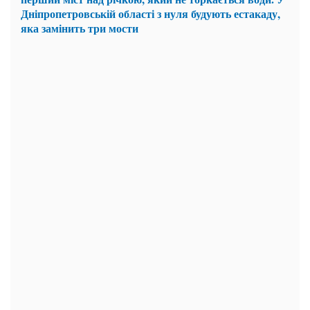
Дніпропетровській області з нуля будують естакаду,
яка замінить три мости