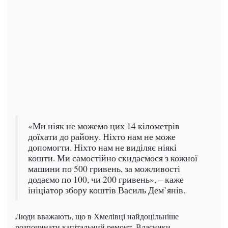
«Ми ніяк не можемо цих 14 кілометрів
доїхати до району. Ніхто нам не може
допомогти. Ніхто нам не виділяє ніякі
кошти. Ми самостійно скидаємося з кожної
машини по 500 гривень, за можливості
додаємо по 100, чи 200 гривень», – каже
ініціатор збору коштів Василь Дем’янів.
Люди вважають, що в Хмелівці найдоцільніше
розпочинати капітальний ремонт. Власники