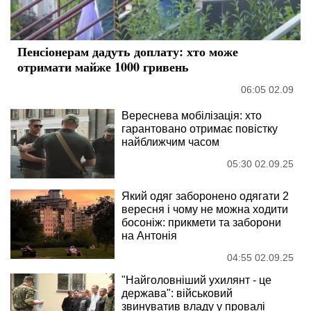
Пенсіонерам дадуть доплату: хто може
отримати майже 1000 гривень
06:05 02.09
Вереснева мобілізація: хто
гарантовано отримає повістку
найближчим часом
05:30 02.09.25
Який одяг заборонено одягати 2
вересня і чому не можна ходити
босоніж: прикмети та заборони
на Антонія
04:55 02.09.25
"Найголовніший ухилянт - це
держава": військовий
звинуватив владу у провалі