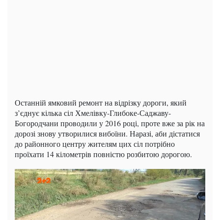
Останній ямковий ремонт на відрізку дороги, який
з’єднує кілька сіл Хмелівку-Глибоке-Саджаву-
Богородчани проводили у 2016 році, проте вже за рік на
дорозі знову утворилися вибоїни. Наразі, аби дістатися
до районного центру жителям цих сіл потрібно
проїхати 14 кілометрів повністю розбитою дорогою.