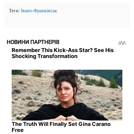
Теги:
Івано-Франківськ
НОВИНИ ПАРТНЕРІВ
Remember This Kick-Ass Star? See His
Shocking Transformation
The Truth Will Finally Set Gina Carano
Free