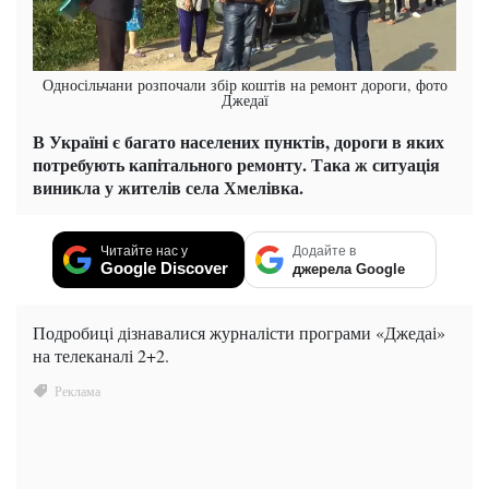
Односільчани розпочали збір коштів на ремонт дороги, фото
Джедаї
В Україні є багато населених пунктів, дороги в яких
потребують капітального ремонту. Така ж ситуація
виникла у жителів села Хмелівка.
Читайте нас у
Додайте в
Google Discover
джерела Google
Подробиці дізнавалися журналісти програми «Джедаі»
на телеканалі 2+2.