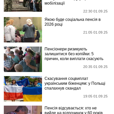
мобілізації
22:30 01.09.25
Якою буде соціальна пенсія в
2026 році
21:05 01.09.25
Пенсіонери ризикують
залишитися без копійки: 5
причин, коли виплати скасують
20:35 01.09.25
Скасування соцвиплат
українським біженцям: у Польщі
спалахнув скандал
19:05 01.09.25
Пенсія відсувається: хто не
вийде на відпочинок у 60 років