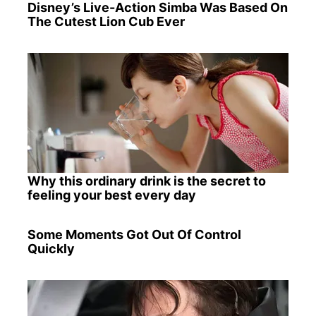
Disney’s Live-Action Simba Was Based On
The Cutest Lion Cub Ever
Why this ordinary drink is the secret to
feeling your best every day
Some Moments Got Out Of Control
Quickly