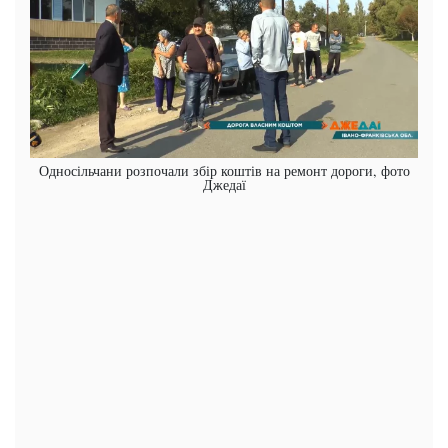
Односільчани розпочали збір коштів на ремонт дороги, фото
Джедаї