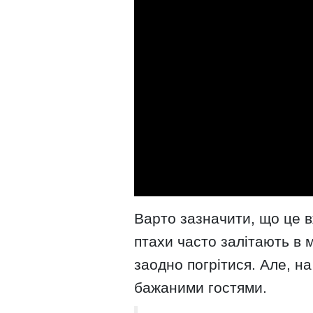
Варто зазначити, що це в
птахи часто залітають в м
заодно погрітися. Але, н
бажаними гостями.