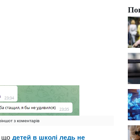
По
ріншот з коментарів
, що
детей в школі ледь не