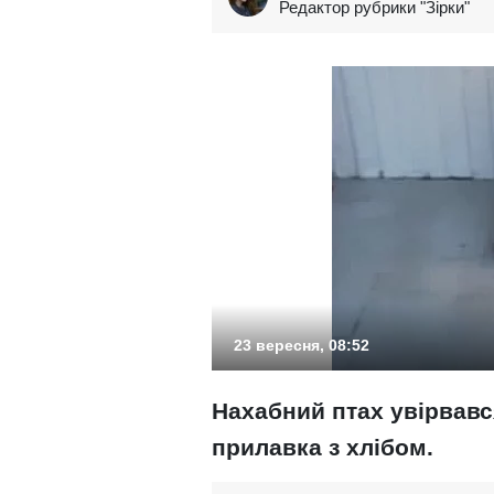
Редактор рубрики "Зірки"
23 вересня, 08:52
Нахабний птах увірвався
прилавка з хлібом.