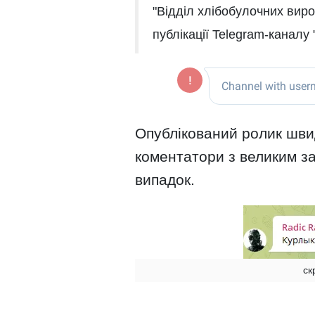
"Відділ хлібобулочних виро
публікації Telegram-каналу
Опублікований ролик шви
коментатори з великим з
випадок.
ск