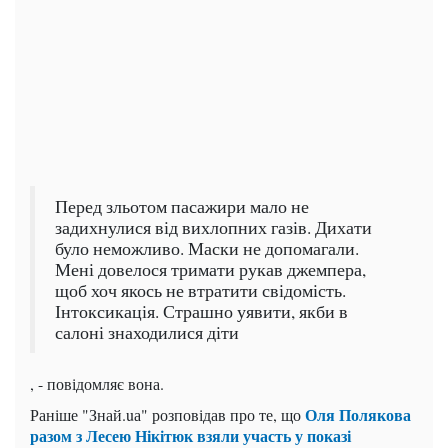
Перед зльотом пасажири мало не
задихнулися від вихлопних газів. Дихати
було неможливо. Маски не допомагали.
Мені довелося тримати рукав джемпера,
щоб хоч якось не втратити свідомість.
Інтоксикація. Страшно уявити, якби в
салоні знаходилися діти
, - повідомляє вона.
Оля Полякова
Раніше "Знай.uа" розповідав про те, що
разом з Лесею Нікітюк взяли участь у показі