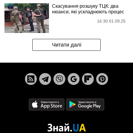
Скасування розшуку ТЦК: два
нюанси, які ускладнюють процес
16:30 01.09.25
Читати далі