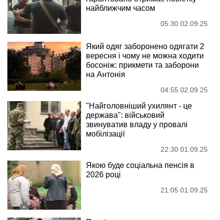
найближчим часом
05:30 02.09.25
Який одяг заборонено одягати 2
вересня і чому не можна ходити
босоніж: прикмети та заборони
на Антонія
04:55 02.09.25
"Найголовніший ухилянт - це
держава": військовий
звинуватив владу у провалі
мобілізації
22:30 01.09.25
Якою буде соціальна пенсія в
2026 році
21:05 01.09.25