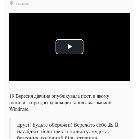
19 Вересня дівчина опублікувала пост, в якому
розповіла про досвід використання авіакомпанії
Windrose.
друзі! Будьте обережні! Бережіть себе 🙏 🏽
наслідки після такого польоту: нудота,
безсоння, головний біль, страшна