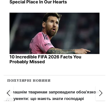
Special Place In Our Hearts
10 Incredible FIFA 2026 Facts You
Probably Missed
ПОПУЛЯРНІ НОВИНИ
Оренда в Києві: на Лук'янівці та Дарниці житло
не здають навіть за низькими цінами