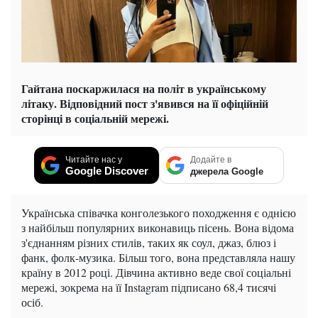
Гайтана поскаржилася на політ в українському
літаку. Відповідний пост з'явився на її офіційній
сторінці в соціальній мережі.
Читайте нас у
Додайте в
Google Discover
джерела Google
Українська співачка конголезького походження є однією
з найбільш популярних виконавиць пісень. Вона відома
з'єднанням різних стилів, таких як соул, джаз, блюз і
фанк, фолк-музика. Більш того, вона представляла нашу
країну в 2012 році. Дівчина активно веде свої соціальні
мережі, зокрема на її Instagram підписано 68,4 тисячі
осіб.