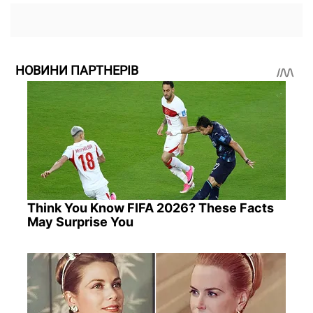
НОВИНИ ПАРТНЕРІВ
Think You Know FIFA 2026? These Facts
May Surprise You