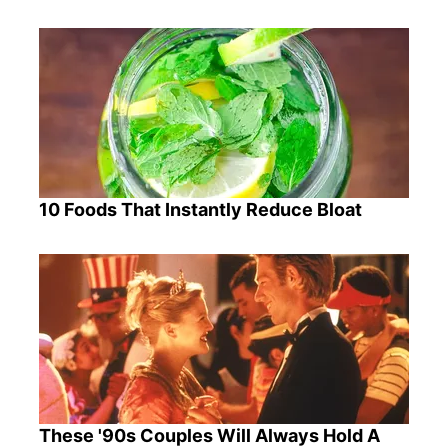
10 Foods That Instantly Reduce Bloat
These '90s Couples Will Always Hold A