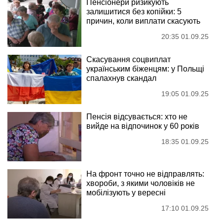
Пенсіонери ризикують
залишитися без копійки: 5
причин, коли виплати скасують
20:35 01.09.25
Скасування соцвиплат
українським біженцям: у Польщі
спалахнув скандал
19:05 01.09.25
Пенсія відсувається: хто не
вийде на відпочинок у 60 років
18:35 01.09.25
На фронт точно не відправлять:
хвороби, з якими чоловіків не
мобілізують у вересні
17:10 01.09.25