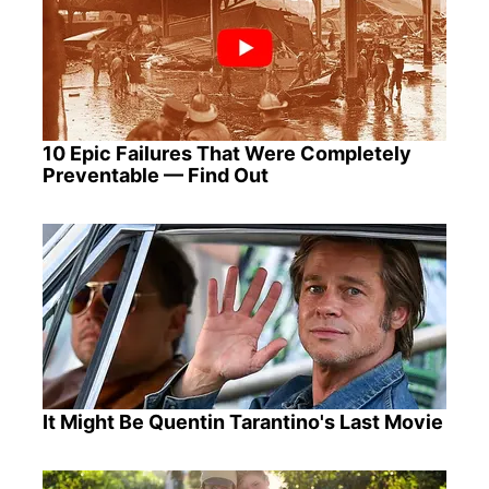
10 Epic Failures That Were Completely
Preventable — Find Out
It Might Be Quentin Tarantino's Last Movie