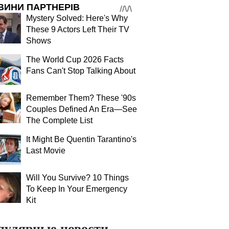
ВИНИ ПАРТНЕРІВ
Mystery Solved: Here's Why
These 9 Actors Left Their TV
Shows
The World Cup 2026 Facts
Fans Can't Stop Talking About
Remember Them? These '90s
Couples Defined An Era—See
The Complete List
It Might Be Quentin Tarantino's
Last Movie
Will You Survive? 10 Things
To Keep In Your Emergency
Kit
пулярные новости