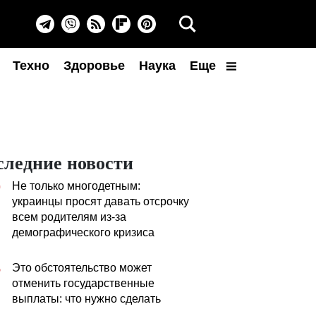
Техно
Здоровье
Наука
Еще
следние новости
Не только многодетным:
0
украинцы просят давать отсрочку
всем родителям из-за
демографического кризиса
Это обстоятельство может
5
отменить государственные
выплаты: что нужно сделать