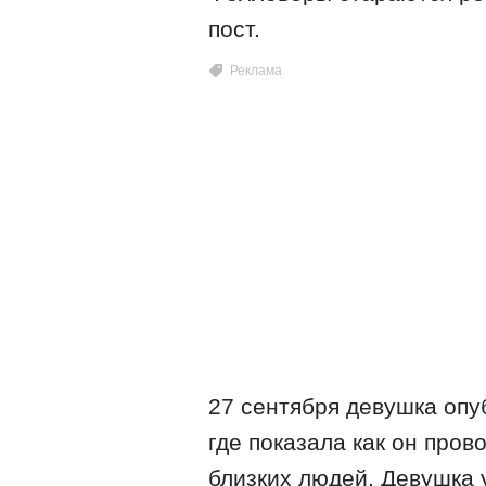
пост.
27 сентября девушка опу
где показала как он пров
близких людей. Девушка 