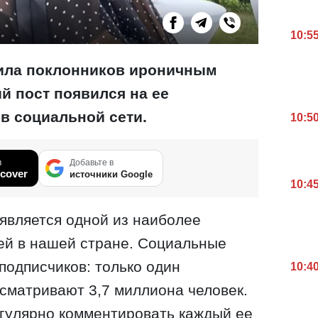
10:5
ила поклонников ироничным
й пост появился на ее
в социальной сети.
10:5
в
Добавьте в
cover
источники Google
10:4
является одной из наиболее
ей в нашей стране. Социальные
подписчиков: только один
10:4
сматривают 3,7 миллиона человек.
гулярно комментировать каждый ее