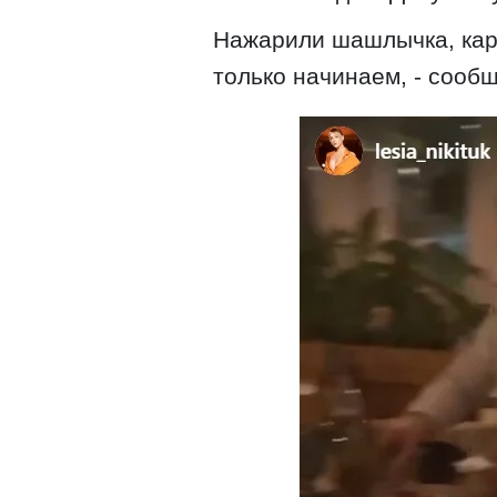
Нажарили шашлычка, кар
только начинаем, - сооб