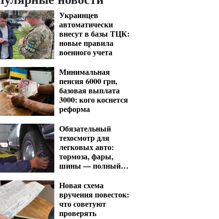
Украинцев
автоматически
внесут в базы ТЦК:
новые правила
военного учета
Минимальная
пенсия 6000 грн,
базовая выплата
3000: кого коснется
реформа
Обязательный
техосмотр для
легковых авто:
тормоза, фары,
шины — полный
список проверок
Новая схема
вручения повесток:
что советуют
проверять