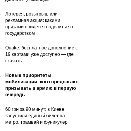
Лотерея, розыгрыш или
5
рекламная акция: какими
призами придется поделиться с
государством
Quake: бесплатное дополнение с
0
19 картами уже доступно — где
скачать
Новые приоритеты
5
мобилизации: кого предлагают
призывать в армию в первую
очередь
60 грн за 90 минут: в Киеве
0
запустили единый билет на
метро, трамвай и фуникулер