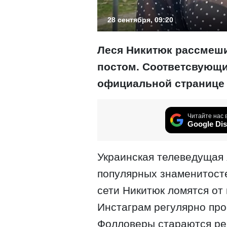
28 сентября, 09:20
Леся Никитюк рассмеш
постом. Соответсвующи
официальной странице 
Читайте нас 
Google Dis
Украинская телеведущая 
популярных знаменитост
сети Никитюк ломятся от 
Инстаграм регулярно про
Фолловеры стараются ре