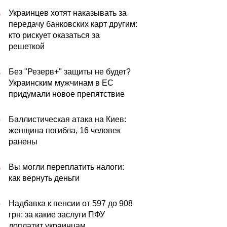
Украинцев хотят наказывать за
5
передачу банковских карт другим:
кто рискует оказаться за
решеткой
Без "Резерв+" защиты не будет?
5
Украинским мужчинам в ЕС
придумали новое препятствие
Баллистическая атака на Киев:
0
женщина погибла, 16 человек
ранены
Вы могли переплатить налоги:
5
как вернуть деньги
Надбавка к пенсии от 597 до 908
0
грн: за какие заслуги ПФУ
доплатит украинцам