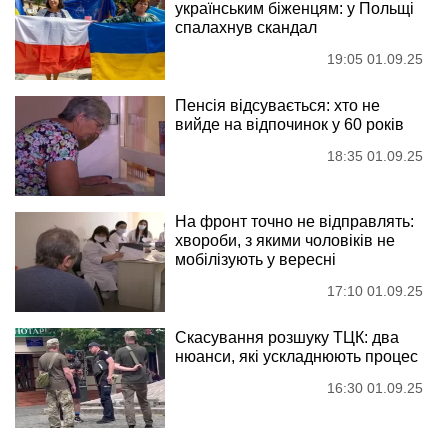
українським біженцям: у Польщі
спалахнув скандал
19:05 01.09.25
Пенсія відсувається: хто не
вийде на відпочинок у 60 років
18:35 01.09.25
На фронт точно не відправлять:
хвороби, з якими чоловіків не
мобілізують у вересні
17:10 01.09.25
Скасування розшуку ТЦК: два
нюанси, які ускладнюють процес
16:30 01.09.25