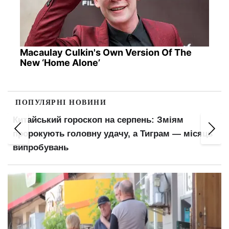
Macaulay Culkin's Own Version Of The
New ‘Home Alone’
ПОПУЛЯРНІ НОВИНИ
Китайський гороскоп на серпень: Зміям
пророкують головну удачу, а Тиграм — місяць
випробувань