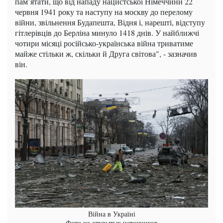
пам’ятати, що від нападу нацистської Німеччини 22
червня 1941 року та наступу на москву до перелому
війни, звільнення Будапешта, Відня і, нарешті, відступу
гітлерівців до Берліна минуло 1418 днів. У найближчі
чотири місяці російсько-українська війна триватиме
майже стільки ж, скільки й Друга світова", - зазначив
він.
Війна в Україні
Фото из открытых источников