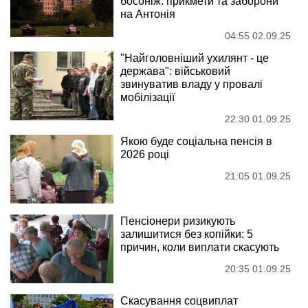
босоніж: прикмети та заборони
на Антонія
04:55 02.09.25
"Найголовніший ухилянт - це
держава": військовий
звинуватив владу у провалі
мобілізації
22:30 01.09.25
Якою буде соціальна пенсія в
2026 році
21:05 01.09.25
Пенсіонери ризикують
залишитися без копійки: 5
причин, коли виплати скасують
20:35 01.09.25
Скасування соцвиплат