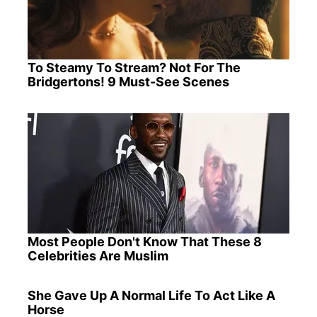
To Steamy To Stream? Not For The
Bridgertons! 9 Must-See Scenes
Most People Don't Know That These 8
Celebrities Are Muslim
She Gave Up A Normal Life To Act Like A
Horse