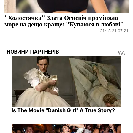
"Холостячка" Злата Огнєвіч проміняла
море на дещо краще: "Купаюся в любові"
21:15 21.07.21
НОВИНИ ПАРТНЕРІВ
Is The Movie "Danish Girl" A True Story?