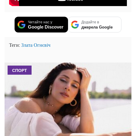
Читайте нас у
Додайте в
Google Discover
джерела Google
Теги:
Злата Огнєвіч
СПОРТ