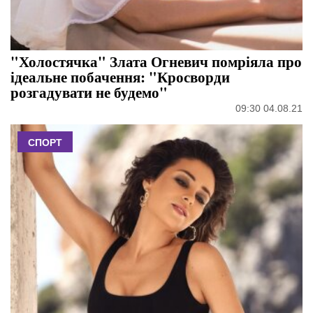
"Холостячка" Злата Огневич помріяла про
ідеальне побачення: "Кросворди
розгадувати не будемо"
09:30 04.08.21
СПОРТ