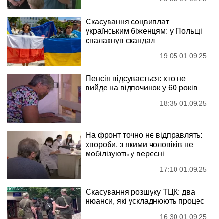
Скасування соцвиплат
українським біженцям: у Польщі
спалахнув скандал
19:05 01.09.25
Пенсія відсувається: хто не
вийде на відпочинок у 60 років
18:35 01.09.25
На фронт точно не відправлять:
хвороби, з якими чоловіків не
мобілізують у вересні
17:10 01.09.25
Скасування розшуку ТЦК: два
нюанси, які ускладнюють процес
16:30 01.09.25