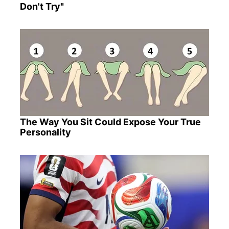
Don't Try"
The Way You Sit Could Expose Your True
Personality