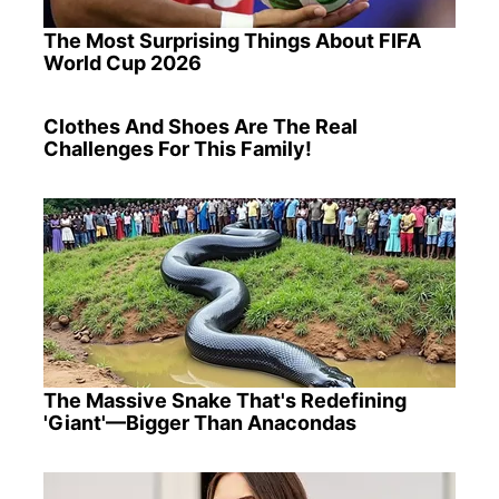
The Most Surprising Things About FIFA
World Cup 2026
Clothes And Shoes Are The Real
Challenges For This Family!
The Massive Snake That's Redefining
'Giant'—Bigger Than Anacondas